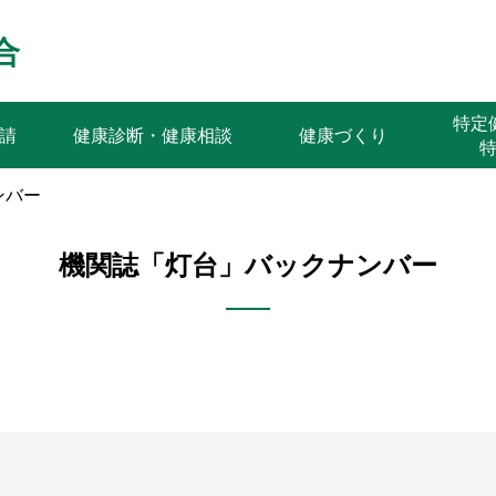
合
特
請
健康診断・健康相談
健康づくり
ンバー
機関誌「灯台」バックナンバー