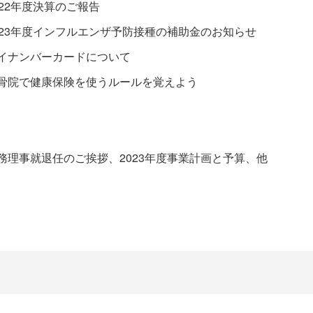
022年度決算のご報告
023年度インフルエンザ予防接種の補助金のお知らせ
イナンバーカードについて
骨院で健康保険を使うルールを覚えよう
務理事就退任のご挨拶、2023年度事業計画と予算、他