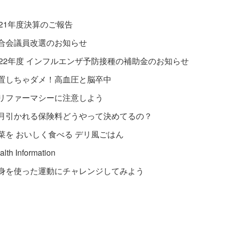
021年度決算のご報告
合会議員改選のお知らせ
022年度 インフルエンザ予防接種の補助金のお知らせ
置しちゃダメ！高血圧と脳卒中
リファーマシーに注意しよう
月引かれる保険料どうやって決めてるの？
菜を おいしく食べる デリ風ごはん
alth Information
身を使った運動にチャレンジしてみよう