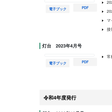
2
PDF
電子ブック
2
マ
接
灯台 2023年4月号
常
PDF
電子ブック
令和4年度発行