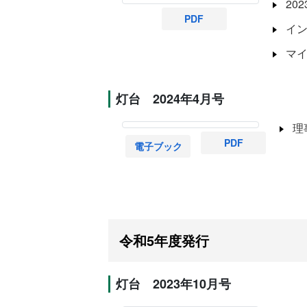
20
PDF
イ
マ
灯台 2024年4月号
理
PDF
電子ブック
令和5年度発行
灯台 2023年10月号