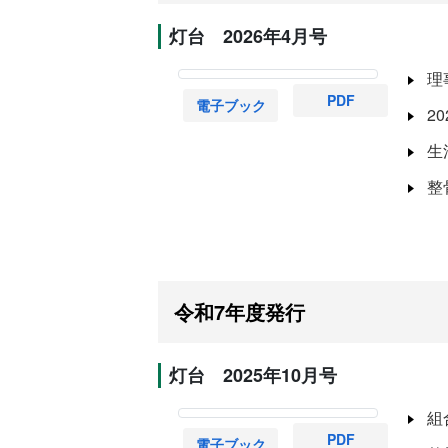
灯台 2026年4月号
理
PDF
電子ブック
2
生
整
令和7年度発行
灯台 2025年10月号
組
PDF
電子ブック