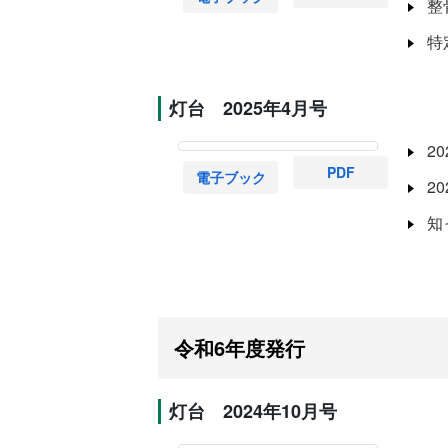
整
特
灯台 2025年4月号
2
PDF
電子ブック
2
知
令和6年度発行
灯台 2024年10月号