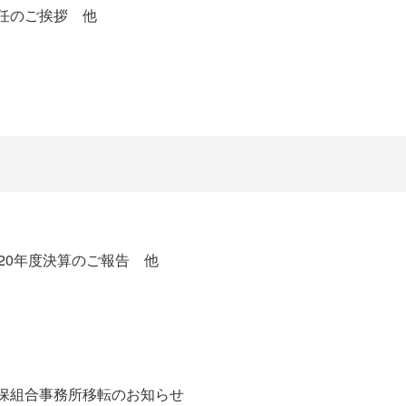
任のご挨拶 他
020年度決算のご報告 他
保組合事務所移転のお知らせ