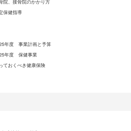
骨院、接骨院のかかり方
定保健指導
025年度 事業計画と予算
025年度 保健事業
っておくべき健康保険