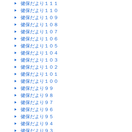
健保だより１１１
健保だより１１０
健保だより１０９
健保だより１０８
健保だより１０７
健保だより１０６
健保だより１０５
健保だより１０４
健保だより１０３
健保だより１０２
健保だより１０１
健保だより１００
健保だより９９
健保だより９８
健保だより９７
健保だより９６
健保だより９５
健保だより９４
健保だより９３