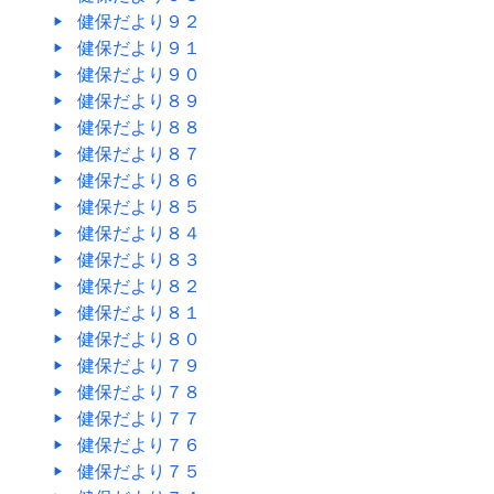
健保だより９２
健保だより９１
健保だより９０
健保だより８９
健保だより８８
健保だより８７
健保だより８６
健保だより８５
健保だより８４
健保だより８３
健保だより８２
健保だより８１
健保だより８０
健保だより７９
健保だより７８
健保だより７７
健保だより７６
健保だより７５