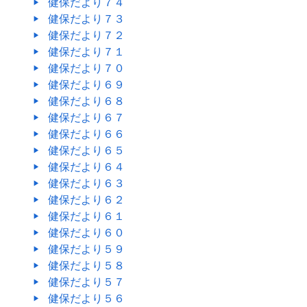
健保だより７４
健保だより７３
健保だより７２
健保だより７１
健保だより７０
健保だより６９
健保だより６８
健保だより６７
健保だより６６
健保だより６５
健保だより６４
健保だより６３
健保だより６２
健保だより６１
健保だより６０
健保だより５９
健保だより５８
健保だより５７
健保だより５６