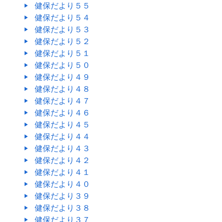
健保だより５５
健保だより５４
健保だより５３
健保だより５２
健保だより５１
健保だより５０
健保だより４９
健保だより４８
健保だより４７
健保だより４６
健保だより４５
健保だより４４
健保だより４３
健保だより４２
健保だより４１
健保だより４０
健保だより３９
健保だより３８
健保だより３７