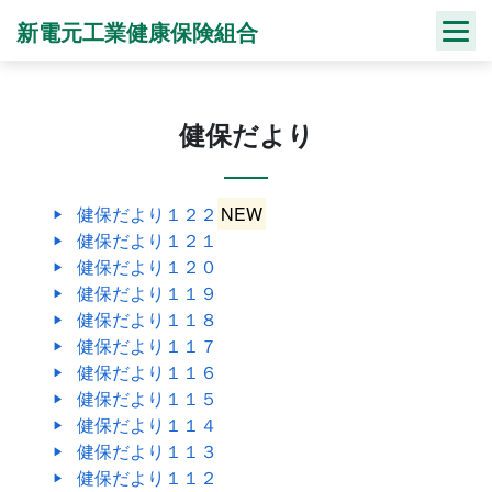
Skip
新電元工業健康保険組合
to
content
健保だより
健保だより１２２
NEW
健保だより１２１
健保だより１２０
健保だより１１９
健保だより１１８
健保だより１１７
健保だより１１６
健保だより１１５
健保だより１１４
健保だより１１３
健保だより１１２