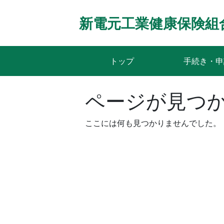
Skip
to
新電元工業健康保険組
content
トップ
手続き・申
ページが見つ
ここには何も見つかりませんでした。