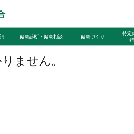
合
特
請
健康診断・健康相談
健康づくり
かりません。