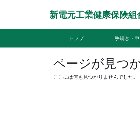
Skip
to
新電元工業健康保険組
content
トップ
手続き・申
ページが見つ
ここには何も見つかりませんでした。