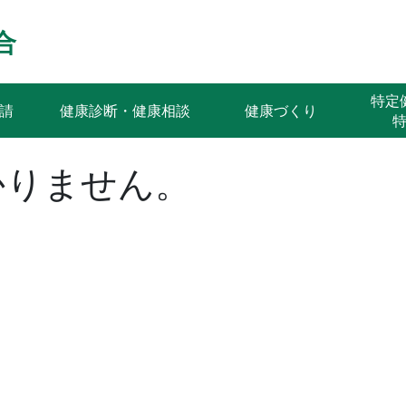
合
特
請
健康診断・健康相談
健康づくり
かりません。