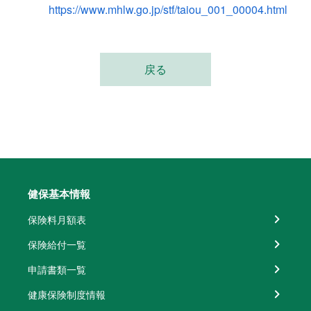
https://www.mhlw.go.jp/stf/taiou_001_00004.html
戻る
健保基本情報
保険料月額表
保険給付一覧
申請書類一覧
健康保険制度情報