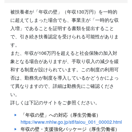
被扶養者が「年収の壁」（年収130万円）を一時的
に超えてしまった場合でも、事業主が「一時的な収
入増」であることを証明する書類を提出すること
で、引き続き扶養認定を受けられる可能性がありま
す。
また、年収が106万円を超えると社会保険の加入対
象となる場合がありますが、手取り収入の減少を緩
和する制度が設けられています。この制度の利用可
否は、勤務先が制度を導入しているかどうかによっ
て異なりますので、詳細は勤務先にご確認くださ
い。
詳しくは下記のサイトをご参照ください。
「年収の壁」への対応（厚生労働省）
https://www.mhlw.go.jp/stf/taiou_001_00002.html
年収の壁・支援強化パッケージ（厚生労働省）