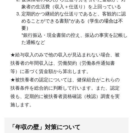
象者の生活費（収入＋仕送り）を上回っている
定期的かつ継続的な仕送りであると、客観的に認
めることができる書類*がある
（学生の場合は不
要）
*銀行振込・現金書留の控え、振込の事実を記帳し
た通帳など
★給与収入のみで他の収入が見込まれない場合、被
扶養者の年間収入は、労働契約（労働条件通知書
等）に基づく賃金額から算出します。
★被扶養者の認定については、健保組合がこれらの
扶養条件を総合的に判断して行います。また、認定
後も、定期的に被扶養者資格確認（検認）調査を実
施します。
「年収の壁」対策について