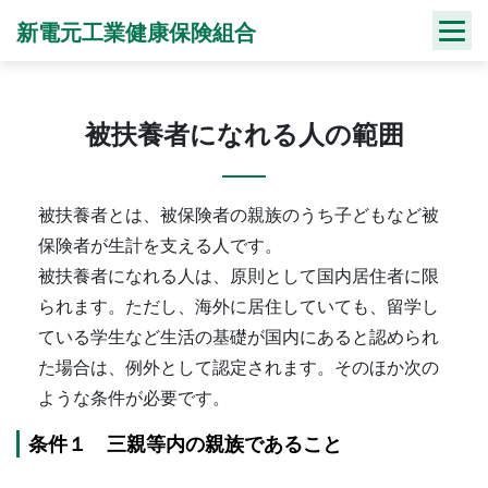
Skip
新電元工業健康保険組合
to
content
被扶養者になれる人の範囲
被扶養者とは、被保険者の親族のうち子どもなど被
保険者が生計を支える人です。
被扶養者になれる人は、原則として国内居住者に限
られます。ただし、海外に居住していても、留学し
ている学生など生活の基礎が国内にあると認められ
た場合は、例外として認定されます。そのほか次の
ような条件が必要です。
条件１ 三親等内の親族であること