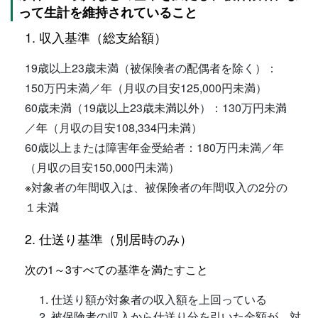
って生計を維持されていること
1. 収入基準（総支給額）
19歳以上23歳未満（被保険者の配偶者を除く）：
150万円未満／年（月収の目安125,000円未満）
60歳未満（19歳以上23歳未満以外）：130万円未満
／年（月収の目安108,334円未満）
60歳以上または障害年金受給者：180万円未満／年
（月収の目安150,000円未満）
※
対象者の年間収入は、被保険者の年間収入の2分の
１未満
2. 仕送り基準（別居時のみ）
次の1～3すべての基準を満たすこと
仕送り額が対象者の収入額を上回っている
被保険者の収入から仕送り分を引いた金額が、対