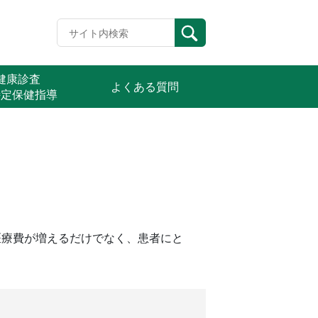
定健康診査
よくある質問
特定保健指導
医療費が増えるだけでなく、患者にと