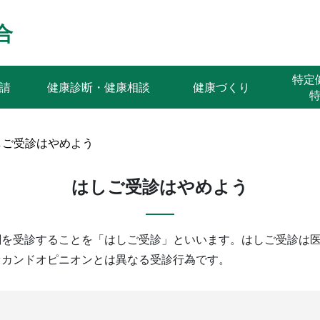
合
特
請
健康診断・健康相談
健康づくり
しご受診はやめよう
はしご受診はやめよう
関を受診することを「はしご受診」といいます。はしご受診は
セカンドオピニオンとは異なる受診行為です。