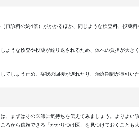
（再診料の約4倍）がかかるほか、同じような検査料、投薬料
同じような検査や投薬が繰り返されるため、体への負担が大き
過してしまうため、症状の回復が遅れたり、治療期間が長引い
きは、まずはその医師に気持ちを伝えてみましょう。よりよい
日ごろから信頼できる「かかりつけ医」を見つけておくことも