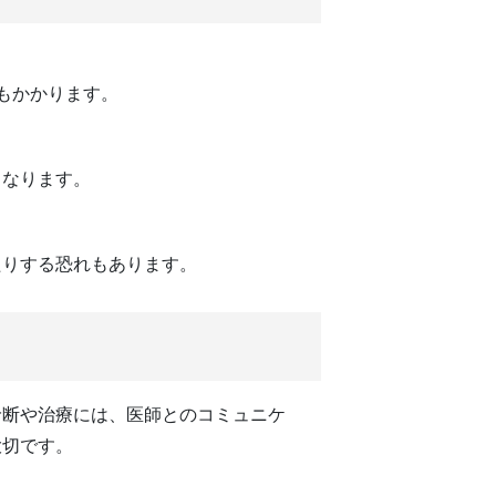
もかかります。
くなります。
たりする恐れもあります。
診断や治療には、医師とのコミュニケ
大切です。