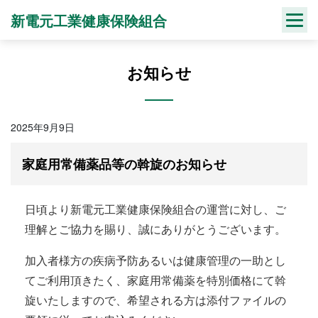
Skip
新電元工業健康保険組合
to
content
お知らせ
2025年9月9日
家庭用常備薬品等の斡旋のお知らせ
日頃より新電元工業健康保険組合の運営に対し、ご
理解とご協力を賜り、誠にありがとうございます。
加入者様方の疾病予防あるいは健康管理の一助とし
てご利用頂きたく、家庭用常備薬を特別価格にて斡
旋いたしますので、希望される方は添付ファイルの