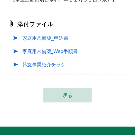
添付ファイル
家庭用常備薬_申込書
家庭用常備薬‗Web手順書
斡旋事業紹介チラシ
戻る