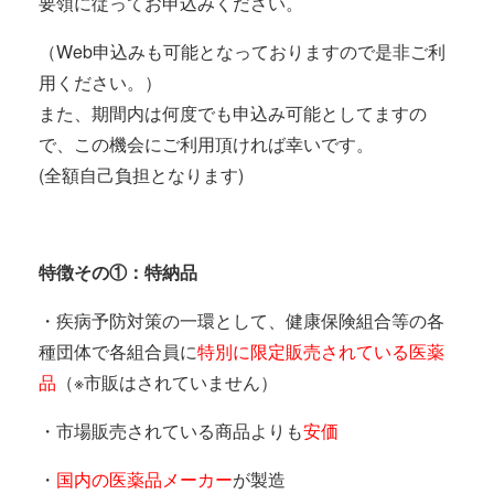
要領に従ってお申込みください。
（Web申込みも可能となっておりますので是非ご利
用ください。）
また、期間内は何度でも申込み可能としてますの
で、この機会にご利用頂ければ幸いです。
(全額自己負担となります)
特徴その①：特納品
・疾病予防対策の一環として、健康保険組合等の各
種団体で各組合員に
特別に限定販売されている医薬
品
（※市販はされていません）
・市場販売されている商品よりも
安価
・
国内の医薬品メーカー
が製造