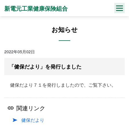
Skip
新電元工業健康保険組合
to
content
お知らせ
2022年05月02日
「健保だより」を発行しました
健保だより７１を発行しましたので、ご覧下さい。
関連リンク
健保だより