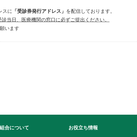
レスに
「受診券発行アドレス」
を配信しております。
受診当日、医療機関の窓口に必ずご提出ください。
刷願います
組合について
お役立ち情報