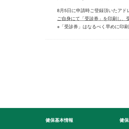
8月5日に申請時ご登録頂いたアド
ご自身にて「受診券」を印刷し、
※「受診券」はなるべく早めに印
健保基本情報
健保