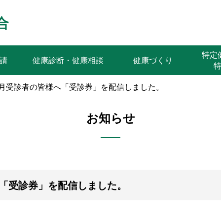
合
特
請
健康診断・健康相談
健康づくり
9月受診者の皆様へ「受診券」を配信しました。
お知らせ
へ「受診券」を配信しました。