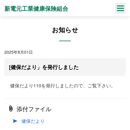
Skip
新電元工業健康保険組合
to
content
お知らせ
2025年8月01日
[健保だより」を発行しました
健保だより110を発行しましたので、ご覧下さい。
添付ファイル
健保だより