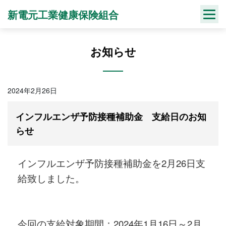
Skip
新電元工業健康保険組合
to
content
お知らせ
2024年2月26日
インフルエンザ予防接種補助金 支給日のお知
らせ
インフルエンザ予防接種補助金を2月26日支
給致しました。
今回の支給対象期間：2024年1月16日～2月